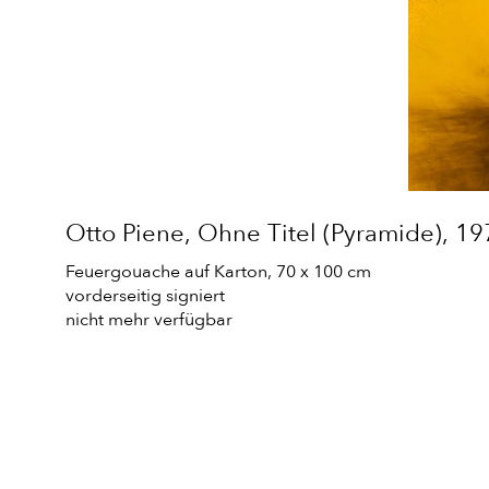
Otto Piene, Ohne Titel (Pyramide), 1
Otto Piene, Ohne Titel (Pyramide), 1
Otto Piene, Ohne Titel (Pyramide), 1
Feuergouache auf Karton, 70 x 100 cm
Feuergouache auf Karton, 70 x 100 cm
Feuergouache auf Karton, 70 x 100 cm
vorderseitig signiert
vorderseitig signiert
vorderseitig signiert
nicht mehr verfügbar
nicht mehr verfügbar
nicht mehr verfügbar