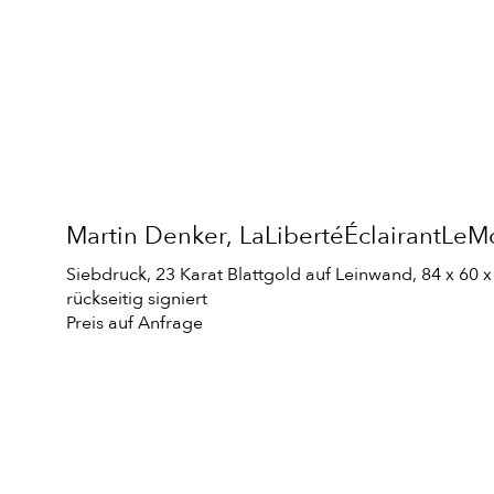
Martin Denker, LaLibertéÉclairantLe
Siebdruck, 23 Karat Blattgold auf Leinwand, 84 x 60 x
rückseitig signiert
Preis auf Anfrage